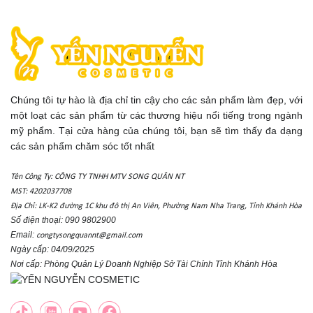
Chúng tôi tự hào là địa chỉ tin cậy cho các sản phẩm làm đẹp, với
một loạt các sản phẩm từ các thương hiệu nổi tiếng trong ngành
mỹ phẩm. Tại cửa hàng của chúng tôi, bạn sẽ tìm thấy đa dạng
các sản phẩm chăm sóc tốt nhất
Tên Công Ty: CÔNG TY TNHH MTV SONG QUÂN NT
MST: 4202037708
Địa Chỉ: LK-K2 đường 1C khu đô thị An Viên, Phường Nam Nha Trang, Tỉnh Khánh Hòa
Số điện thoại: 090 9802900
Email:
congtysongquannt@gmail.com
Ngày cấp: 04/09/2025
Nơi cấp: Phòng Quản Lý Doanh Nghiệp Sở Tài Chính Tỉnh Khánh Hòa