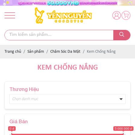
Trang chủ
Sản phẩm
Chăm Sóc Da Mặt
Kem Chống Nắng
KEM CHỐNG NẮNG
Thương Hiệu
Chọn danh mục
Giá Bán
0 đ
5 000 000 đ