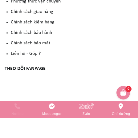
Phương thức vận chuyển
Chính sách giao hàng
Chính sách kiểm hàng
Chính sách bảo hành
Chính sách bảo mật
Liên hệ - Góp Ý
THEO DÕI FANPAGE
0
Copyright © 2023 -
YẾN NGUYỄN COSMETIC
. All rights reserved.
Design by
Hotline
Messenger
Zalo
Chỉ đường
WebVPS.vn