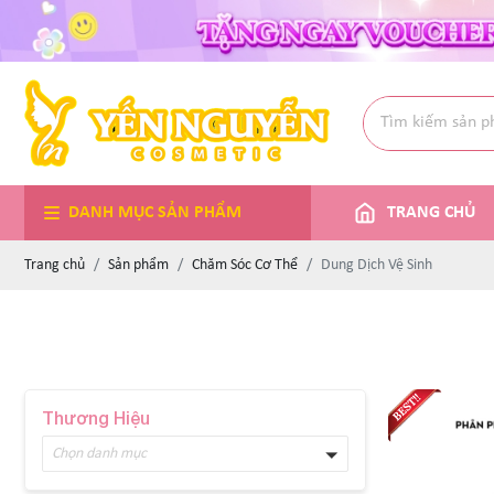
DANH MỤC SẢN PHẨM
TRANG CHỦ
Trang chủ
Sản phẩm
Chăm Sóc Cơ Thể
Dung Dịch Vệ Sinh
Thương Hiệu
Chọn danh mục