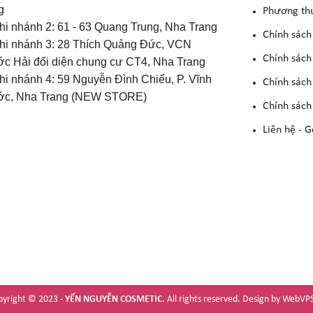
g
Phương th
Chi nhánh 2: 61 - 63 Quang Trung, Nha Trang
Chính sách
Chi nhánh 3: 28 Thích Quảng Đức, VCN
Chính sách
c Hải đối diện chung cư CT4, Nha Trang
Chi nhánh 4: 59 Nguyễn Đình Chiểu, P. Vĩnh
Chính sách
c, Nha Trang (NEW STORE)
Chính sách
Liên hệ - G
pyright © 2023 -
YẾN NGUYỄN COSMETIC
. All rights reserved.
Design by WebVPS