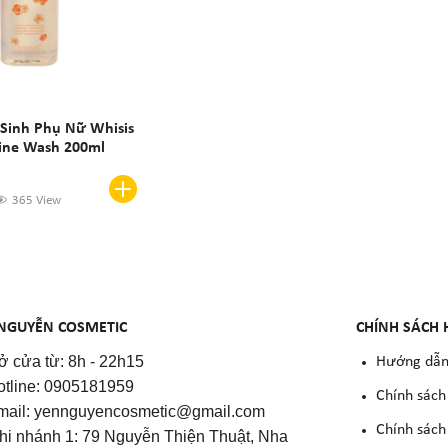
 Sinh Phụ Nữ Whisis
nine Wash 200ml
365 View
NGUYỄN COSMETIC
CHÍNH SÁCH 
 cửa từ: 8h - 22h15
Hướng dẫn
otline: 0905181959
Chính sách
mail: yennguyencosmetic@gmail.com
Chính sách 
Chi nhánh 1: 79 Nguyễn Thiện Thuật, Nha