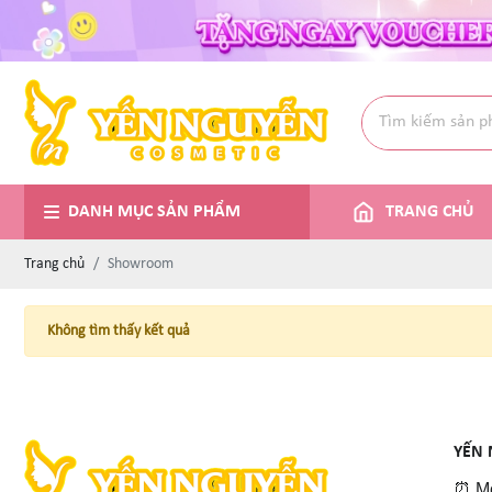
DANH MỤC SẢN PHẨM
TRANG CHỦ
Trang chủ
Showroom
Không tìm thấy kết quả
YẾN 
⏰ Mở