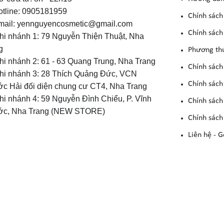
otline: 0905181959
Chính sách
mail: yennguyencosmetic@gmail.com
Chính sách 
Chi nhánh 1: 79 Nguyễn Thiện Thuật, Nha
g
Phương th
Chi nhánh 2: 61 - 63 Quang Trung, Nha Trang
Chính sách
Chi nhánh 3: 28 Thích Quảng Đức, VCN
Chính sách
c Hải đối diện chung cư CT4, Nha Trang
Chi nhánh 4: 59 Nguyễn Đình Chiểu, P. Vĩnh
Chính sách
c, Nha Trang (NEW STORE)
Chính sách
Liên hệ - G