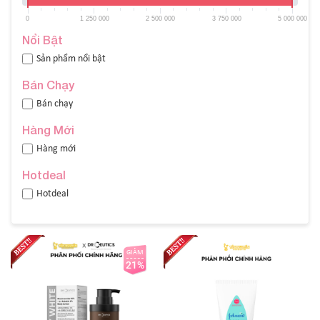
0
1 250 000
2 500 000
3 750 000
5 000 000
Nổi Bật
Sản phẩm nổi bật
Bán Chạy
Bán chạy
Hàng Mới
Hàng mới
Hotdeal
Hotdeal
GIẢM
21%