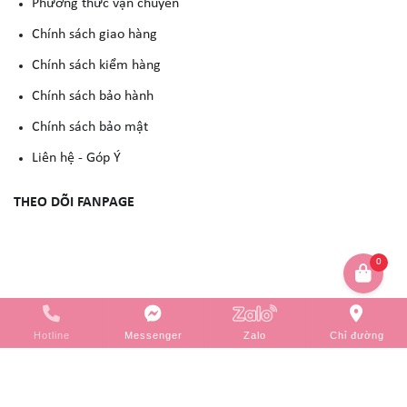
Phương thức vận chuyển
Chính sách giao hàng
Chính sách kiểm hàng
Chính sách bảo hành
Chính sách bảo mật
Liên hệ - Góp Ý
THEO DÕI FANPAGE
0
Copyright © 2023 -
YẾN NGUYỄN COSMETIC
. All rights reserved.
Design by
Hotline
Messenger
Zalo
Chỉ đường
WebVPS.vn