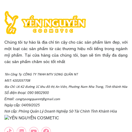
Chúng tôi tự hào là địa chỉ tin cậy cho các sản phẩm làm đẹp, với
một loạt các sản phẩm từ các thương hiệu nổi tiếng trong ngành
mỹ phẩm. Tại cửa hàng của chúng tôi, bạn sẽ tìm thấy đa dạng
các sản phẩm chăm sóc tốt nhất
Tên Công Ty: CÔNG TY TNHH MTV SONG QUÂN NT
MST: 4202037708
Địa Chỉ: LK-K2 đường 1C khu đô thị An Viên, Phường Nam Nha Trang, Tỉnh Khánh Hòa
Số điện thoại: 090 9802900
Email:
congtysongquannt@gmail.com
Ngày cấp: 04/09/2025
Nơi cấp: Phòng Quản Lý Doanh Nghiệp Sở Tài Chính Tỉnh Khánh Hòa