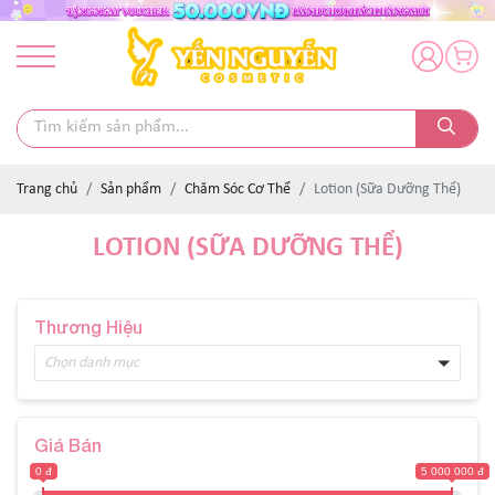
Trang chủ
Sản phẩm
Chăm Sóc Cơ Thể
Lotion (Sữa Dưỡng Thể)
LOTION (SỮA DƯỠNG THỂ)
Thương Hiệu
Chọn danh mục
Giá Bán
0 đ
5 000 000 đ