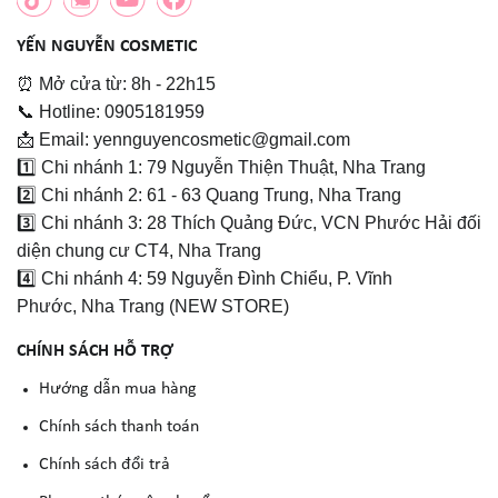
YẾN NGUYỄN COSMETIC
⏰ Mở cửa từ: 8h - 22h15
📞 Hotline: 0905181959
📩 Email: yennguyencosmetic@gmail.com
1️⃣ Chi nhánh 1: 79 Nguyễn Thiện Thuật, Nha Trang
2️⃣ Chi nhánh 2: 61 - 63 Quang Trung, Nha Trang
3️⃣ Chi nhánh 3: 28 Thích Quảng Đức, VCN Phước Hải đối
diện chung cư CT4, Nha Trang
4️⃣ Chi nhánh 4: 59 Nguyễn Đình Chiểu, P. Vĩnh
Phước, Nha Trang (NEW STORE)
CHÍNH SÁCH HỖ TRỢ
Hướng dẫn mua hàng
Chính sách thanh toán
Chính sách đổi trả