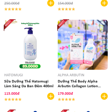
250.000đ
154.000đ
HATOMUGI
ALPHA ARBUTIN
Sữa Dưỡng Thể Hatomugi
Dưỡng Thể Body Alpha
Làm Sáng Da Ban Đêm 400ml
Arbutin Collagen Lotion
500ml
115.000đ
179.000đ