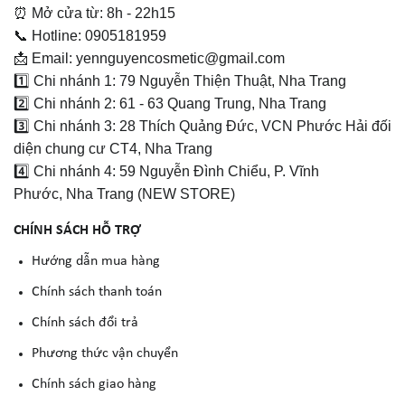
⏰ Mở cửa từ: 8h - 22h15
📞 Hotline: 0905181959
📩 Email: yennguyencosmetic@gmail.com
1️⃣ Chi nhánh 1: 79 Nguyễn Thiện Thuật, Nha Trang
2️⃣ Chi nhánh 2: 61 - 63 Quang Trung, Nha Trang
3️⃣ Chi nhánh 3: 28 Thích Quảng Đức, VCN Phước Hải đối
diện chung cư CT4, Nha Trang
4️⃣ Chi nhánh 4: 59 Nguyễn Đình Chiểu, P. Vĩnh
Phước, Nha Trang (NEW STORE)
CHÍNH SÁCH HỖ TRỢ
Hướng dẫn mua hàng
Chính sách thanh toán
Chính sách đổi trả
Phương thức vận chuyển
Chính sách giao hàng