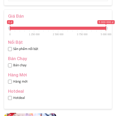
Giá Bán
0 đ
5 000 000 đ
0
1 250 000
2 500 000
3 750 000
5 000 000
Nổi Bật
Sản phẩm nổi bật
Bán Chạy
Bán chạy
Hàng Mới
Hàng mới
Hotdeal
Hotdeal