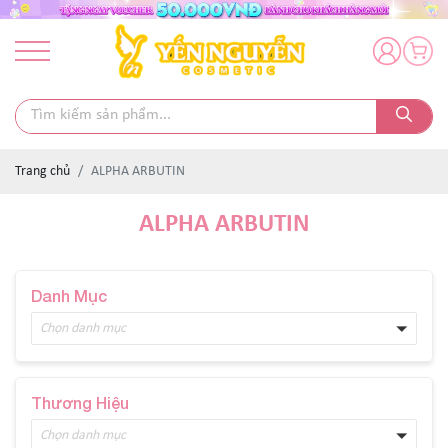
Trang chủ
ALPHA ARBUTIN
ALPHA ARBUTIN
Danh Mục
Chọn danh mục
Thương Hiệu
Chọn danh mục