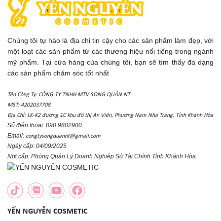
Chúng tôi tự hào là địa chỉ tin cậy cho các sản phẩm làm đẹp, với
một loạt các sản phẩm từ các thương hiệu nổi tiếng trong ngành
mỹ phẩm. Tại cửa hàng của chúng tôi, bạn sẽ tìm thấy đa dạng
các sản phẩm chăm sóc tốt nhất
Tên Công Ty: CÔNG TY TNHH MTV SONG QUÂN NT
MST: 4202037708
Địa Chỉ: LK-K2 đường 1C khu đô thị An Viên, Phường Nam Nha Trang, Tỉnh Khánh Hòa
Số điện thoại: 090 9802900
Email:
congtysongquannt@gmail.com
Ngày cấp: 04/09/2025
Nơi cấp: Phòng Quản Lý Doanh Nghiệp Sở Tài Chính Tỉnh Khánh Hòa
YẾN NGUYỄN COSMETIC