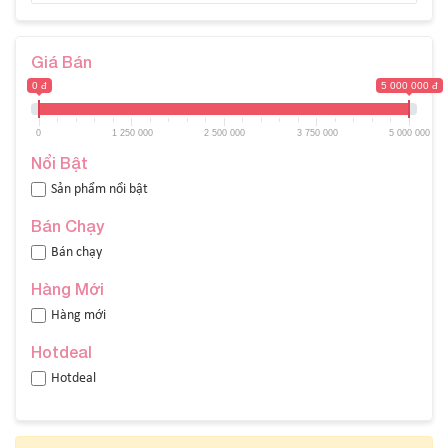
Giá Bán
0 đ
5 000 000 đ
0
1 250 000
2 500 000
3 750 000
5 000 000
Nổi Bật
Sản phẩm nổi bật
Bán Chạy
Bán chạy
Hàng Mới
Hàng mới
Hotdeal
Hotdeal