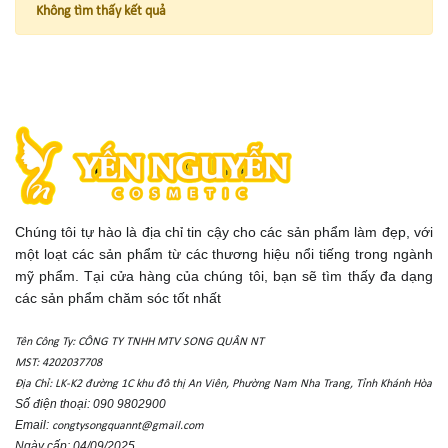
Không tìm thấy kết quả
Chúng tôi tự hào là địa chỉ tin cậy cho các sản phẩm làm đẹp, với
một loạt các sản phẩm từ các thương hiệu nổi tiếng trong ngành
mỹ phẩm. Tại cửa hàng của chúng tôi, bạn sẽ tìm thấy đa dạng
các sản phẩm chăm sóc tốt nhất
Tên Công Ty: CÔNG TY TNHH MTV SONG QUÂN NT
MST: 4202037708
Địa Chỉ: LK-K2 đường 1C khu đô thị An Viên, Phường Nam Nha Trang, Tỉnh Khánh Hòa
Số điện thoại: 090 9802900
Email:
congtysongquannt@gmail.com
Ngày cấp: 04/09/2025