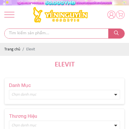
Trang chủ
Elevit
ELEVIT
Danh Mục
Chọn danh mục
Thương Hiệu
Chọn danh mục