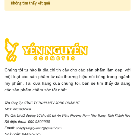
Không tìm thấy kết quả
Chúng tôi tự hào là địa chỉ tin cậy cho các sản phẩm làm đẹp, với
một loạt các sản phẩm từ các thương hiệu nổi tiếng trong ngành
mỹ phẩm. Tại cửa hàng của chúng tôi, bạn sẽ tìm thấy đa dạng
các sản phẩm chăm sóc tốt nhất
Tên Công Ty: CÔNG TY TNHH MTV SONG QUÂN NT
MST: 4202037708
Địa Chỉ: LK-K2 đường 1C khu đô thị An Viên, Phường Nam Nha Trang, Tỉnh Khánh Hòa
Số điện thoại: 090 9802900
Email:
congtysongquannt@gmail.com
Ngày cấp: 04/09/2025