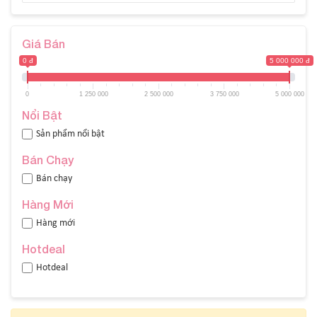
Giá Bán
0 đ
5 000 000 đ
0
1 250 000
2 500 000
3 750 000
5 000 000
Nổi Bật
Sản phẩm nổi bật
Bán Chạy
Bán chạy
Hàng Mới
Hàng mới
Hotdeal
Hotdeal