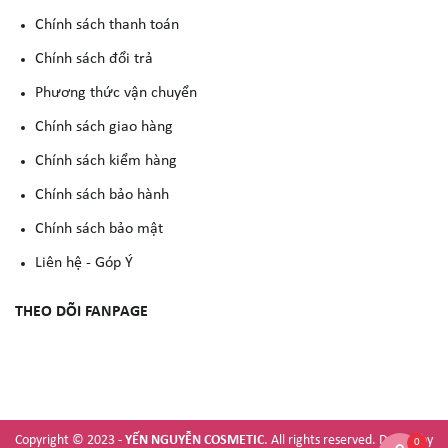
Chính sách thanh toán
Chính sách đổi trả
Phương thức vận chuyển
Chính sách giao hàng
Chính sách kiểm hàng
Chính sách bảo hành
Chính sách bảo mật
Liên hệ - Góp Ý
THEO DÕI FANPAGE
Copyright © 2023 -
YẾN NGUYỄN COSMETIC
. All rights reserved.
Design by
0