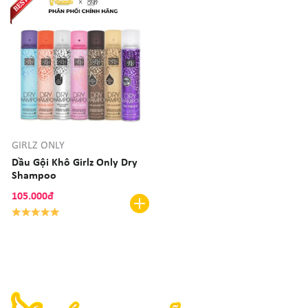
GIRLZ ONLY
Dầu Gội Khô Girlz Only Dry
Shampoo
105.000đ