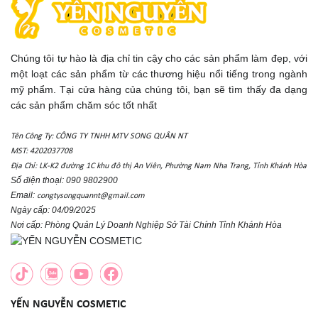
Chúng tôi tự hào là địa chỉ tin cậy cho các sản phẩm làm đẹp, với
một loạt các sản phẩm từ các thương hiệu nổi tiếng trong ngành
mỹ phẩm. Tại cửa hàng của chúng tôi, bạn sẽ tìm thấy đa dạng
các sản phẩm chăm sóc tốt nhất
Tên Công Ty: CÔNG TY TNHH MTV SONG QUÂN NT
MST: 4202037708
Địa Chỉ: LK-K2 đường 1C khu đô thị An Viên, Phường Nam Nha Trang, Tỉnh Khánh Hòa
Số điện thoại: 090 9802900
Email:
congtysongquannt@gmail.com
Ngày cấp: 04/09/2025
Nơi cấp: Phòng Quản Lý Doanh Nghiệp Sở Tài Chính Tỉnh Khánh Hòa
YẾN NGUYỄN COSMETIC