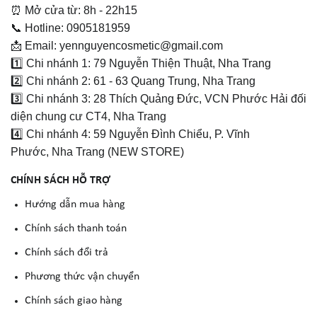
⏰ Mở cửa từ: 8h - 22h15
📞 Hotline: 0905181959
📩 Email: yennguyencosmetic@gmail.com
1️⃣ Chi nhánh 1: 79 Nguyễn Thiện Thuật, Nha Trang
2️⃣ Chi nhánh 2: 61 - 63 Quang Trung, Nha Trang
3️⃣ Chi nhánh 3: 28 Thích Quảng Đức, VCN Phước Hải đối
diện chung cư CT4, Nha Trang
4️⃣ Chi nhánh 4: 59 Nguyễn Đình Chiểu, P. Vĩnh
Phước, Nha Trang (NEW STORE)
CHÍNH SÁCH HỖ TRỢ
Hướng dẫn mua hàng
Chính sách thanh toán
Chính sách đổi trả
Phương thức vận chuyển
Chính sách giao hàng