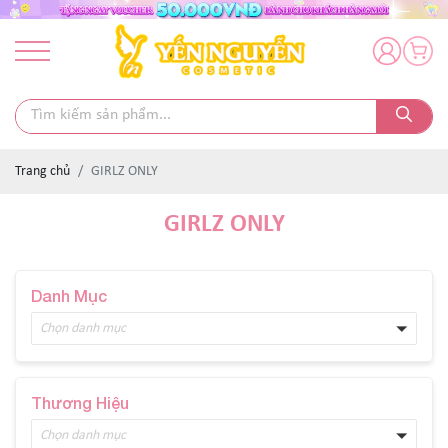
Trang chủ
GIRLZ ONLY
GIRLZ ONLY
Danh Mục
Chọn danh mục
Thương Hiệu
Chọn danh mục