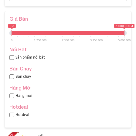
Giá Bán
0 đ
5 000 000 đ
0
1 250 000
2 500 000
3 750 000
5 000 000
Nổi Bật
Sản phẩm nổi bật
Bán Chạy
Bán chạy
Hàng Mới
Hàng mới
Hotdeal
Hotdeal