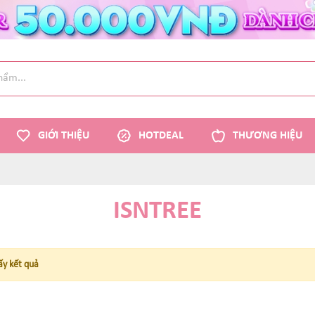
GIỚI THIỆU
HOTDEAL
THƯƠNG HIỆU
ISNTREE
ấy kết quả