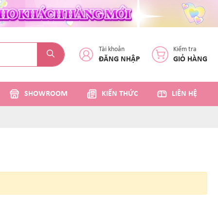
Tài khoản
Kiểm tra
ĐĂNG NHẬP
GIỎ HÀNG
SHOWROOM
KIẾN THỨC
LIÊN HỆ