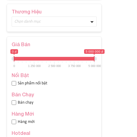
Thương Hiệu
Chọn danh mục
Giá Bán
0 đ
5 000 000 đ
0
1 250 000
2 500 000
3 750 000
5 000 000
Nổi Bật
Sản phẩm nổi bật
Bán Chạy
Bán chạy
Hàng Mới
Hàng mới
Hotdeal