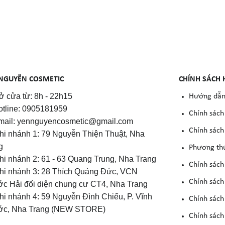
NGUYỄN COSMETIC
CHÍNH SÁCH 
 cửa từ: 8h - 22h15
Hướng dẫn
otline: 0905181959
Chính sách
mail: yennguyencosmetic@gmail.com
Chính sách 
Chi nhánh 1: 79 Nguyễn Thiện Thuật, Nha
g
Phương th
Chi nhánh 2: 61 - 63 Quang Trung, Nha Trang
Chính sách
Chi nhánh 3: 28 Thích Quảng Đức, VCN
Chính sách
c Hải đối diện chung cư CT4, Nha Trang
Chi nhánh 4: 59 Nguyễn Đình Chiểu, P. Vĩnh
Chính sách
c, Nha Trang (NEW STORE)
Chính sách