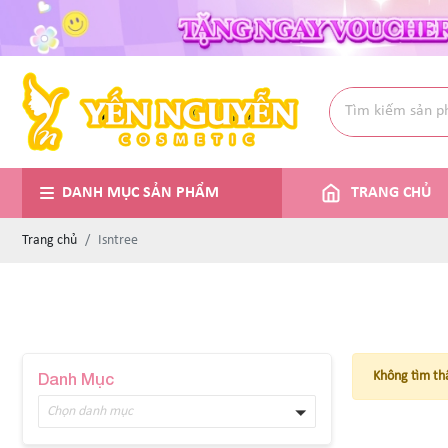
DANH MỤC SẢN PHẨM
TRANG CHỦ
Trang chủ
Isntree
Danh Mục
Không tìm th
Chọn danh mục