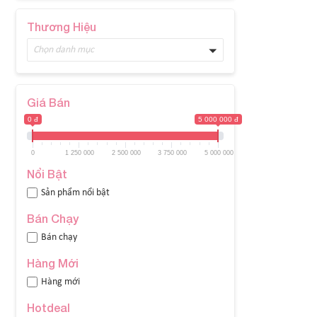
Thương Hiệu
Chọn danh mục
Giá Bán
0 đ
5 000 000 đ
0
1 250 000
2 500 000
3 750 000
5 000 000
Nổi Bật
Sản phẩm nổi bật
Bán Chạy
Bán chạy
Hàng Mới
Hàng mới
Hotdeal