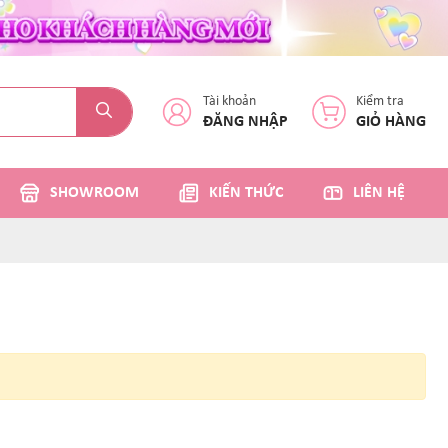
Tài khoản
Kiểm tra
ĐĂNG NHẬP
GIỎ HÀNG
SHOWROOM
KIẾN THỨC
LIÊN HỆ