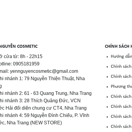
NGUYỄN COSMETIC
CHÍNH SÁCH 
 cửa từ: 8h - 22h15
Hướng dẫn
otline: 0905181959
Chính sách
mail: yennguyencosmetic@gmail.com
Chính sách 
Chi nhánh 1: 79 Nguyễn Thiện Thuật, Nha
g
Phương th
Chi nhánh 2: 61 - 63 Quang Trung, Nha Trang
Chính sách
Chi nhánh 3: 28 Thích Quảng Đức, VCN
Chính sách
c Hải đối diện chung cư CT4, Nha Trang
Chi nhánh 4: 59 Nguyễn Đình Chiểu, P. Vĩnh
Chính sách
c, Nha Trang (NEW STORE)
Chính sách