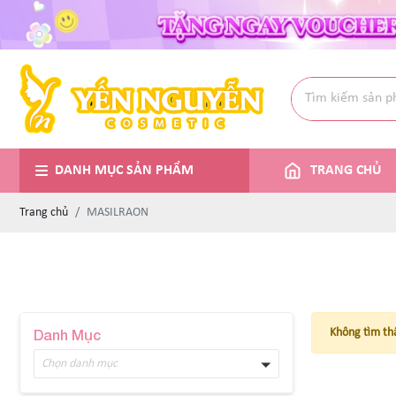
DANH MỤC SẢN PHẨM
TRANG CHỦ
Trang chủ
MASILRAON
Danh Mục
Không tìm th
Chọn danh mục