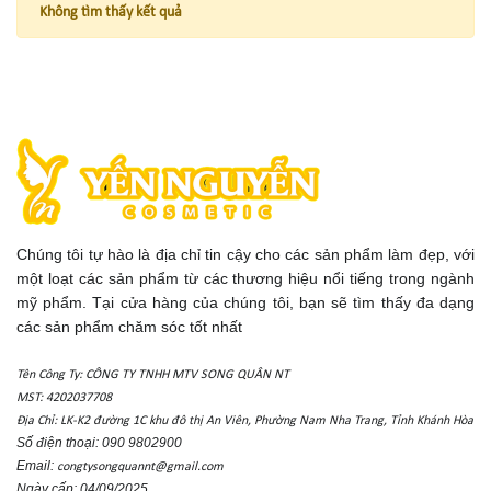
Không tìm thấy kết quả
Chúng tôi tự hào là địa chỉ tin cậy cho các sản phẩm làm đẹp, với
một loạt các sản phẩm từ các thương hiệu nổi tiếng trong ngành
mỹ phẩm. Tại cửa hàng của chúng tôi, bạn sẽ tìm thấy đa dạng
các sản phẩm chăm sóc tốt nhất
Tên Công Ty: CÔNG TY TNHH MTV SONG QUÂN NT
MST: 4202037708
Địa Chỉ: LK-K2 đường 1C khu đô thị An Viên, Phường Nam Nha Trang, Tỉnh Khánh Hòa
Số điện thoại: 090 9802900
Email:
congtysongquannt@gmail.com
Ngày cấp: 04/09/2025