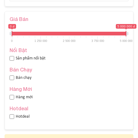
Giá Bán
0 đ
5 000 000 đ
0
1 250 000
2 500 000
3 750 000
5 000 000
Nổi Bật
Sản phẩm nổi bật
Bán Chạy
Bán chạy
Hàng Mới
Hàng mới
Hotdeal
Hotdeal