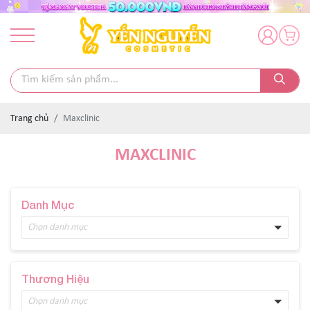
Trang chủ
Maxclinic
MAXCLINIC
Danh Mục
Chọn danh mục
Thương Hiệu
Chọn danh mục