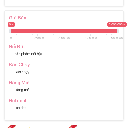
Giá Bán
0 đ
5 000 000 đ
0
1 250 000
2 500 000
3 750 000
5 000 000
Nổi Bật
Sản phẩm nổi bật
Bán Chạy
Bán chạy
Hàng Mới
Hàng mới
Hotdeal
Hotdeal