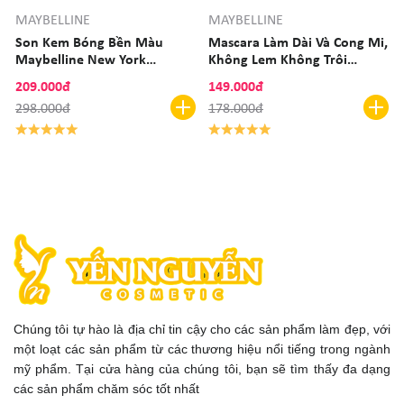
MAYBELLINE
MAYBELLINE
Son Kem Bóng Bền Màu
Mascara Làm Dài Và Cong Mi,
Maybelline New York
Không Lem Không Trôi
Superstay Vinyl Ink
Maybelline The Hyper Curl
209.000đ
149.000đ
Mascara
298.000đ
178.000đ
Chúng tôi tự hào là địa chỉ tin cậy cho các sản phẩm làm đẹp, với
một loạt các sản phẩm từ các thương hiệu nổi tiếng trong ngành
mỹ phẩm. Tại cửa hàng của chúng tôi, bạn sẽ tìm thấy đa dạng
các sản phẩm chăm sóc tốt nhất