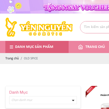
DANH MỤC SẢN PHẨM
TRANG CHỦ
Trang chủ
OLD SPICE
Danh Mục
Chọn danh mục