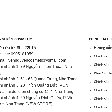
NGUYỄN COSMETIC
CHÍNH SÁCH 
 cửa từ: 8h - 22h15
Hướng dẫn
otline: 0905181959
Chính sách
mail: yennguyencosmetic@gmail.com
Chính sách 
Chi nhánh 1: 79 Nguyễn Thiện Thuật, Nha
g
Phương th
Chi nhánh 2: 61 - 63 Quang Trung, Nha Trang
Chính sách
Chi nhánh 3: 28 Thích Quảng Đức, VCN
Chính sách
c Hải đối diện chung cư CT4, Nha Trang
Chi nhánh 4: 59 Nguyễn Đình Chiểu, P. Vĩnh
Chính sách
c, Nha Trang (NEW STORE)
Chính sách