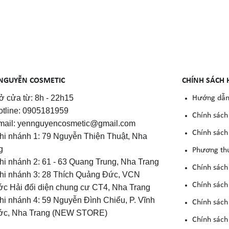
NGUYỄN COSMETIC
CHÍNH SÁCH 
 cửa từ: 8h - 22h15
Hướng dẫn
otline: 0905181959
Chính sách
mail: yennguyencosmetic@gmail.com
Chính sách 
Chi nhánh 1: 79 Nguyễn Thiện Thuật, Nha
g
Phương th
Chi nhánh 2: 61 - 63 Quang Trung, Nha Trang
Chính sách
Chi nhánh 3: 28 Thích Quảng Đức, VCN
Chính sách
c Hải đối diện chung cư CT4, Nha Trang
Chi nhánh 4: 59 Nguyễn Đình Chiểu, P. Vĩnh
Chính sách
c, Nha Trang (NEW STORE)
Chính sách