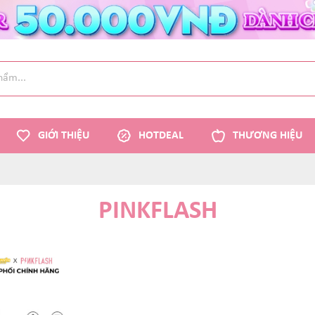
GIỚI THIỆU
HOTDEAL
THƯƠNG HIỆU
PINKFLASH