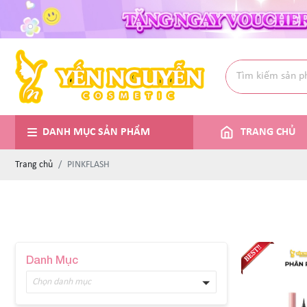
DANH MỤC SẢN PHẨM
TRANG CHỦ
Trang chủ
PINKFLASH
Danh Mục
Chọn danh mục