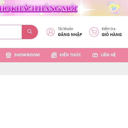
Tài khoản
Kiểm tra
ĐĂNG NHẬP
GIỎ HÀNG
SHOWROOM
KIẾN THỨC
LIÊN HỆ