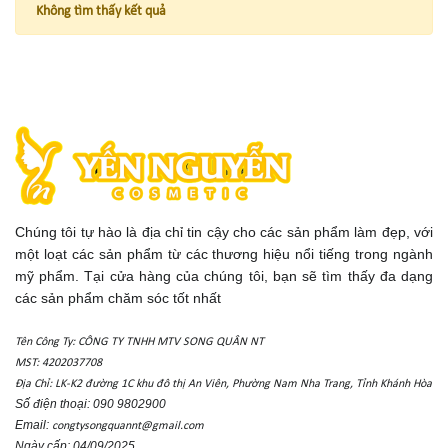
Không tìm thấy kết quả
Chúng tôi tự hào là địa chỉ tin cậy cho các sản phẩm làm đẹp, với
một loạt các sản phẩm từ các thương hiệu nổi tiếng trong ngành
mỹ phẩm. Tại cửa hàng của chúng tôi, bạn sẽ tìm thấy đa dạng
các sản phẩm chăm sóc tốt nhất
Tên Công Ty: CÔNG TY TNHH MTV SONG QUÂN NT
MST: 4202037708
Địa Chỉ: LK-K2 đường 1C khu đô thị An Viên, Phường Nam Nha Trang, Tỉnh Khánh Hòa
Số điện thoại: 090 9802900
Email:
congtysongquannt@gmail.com
Ngày cấp: 04/09/2025