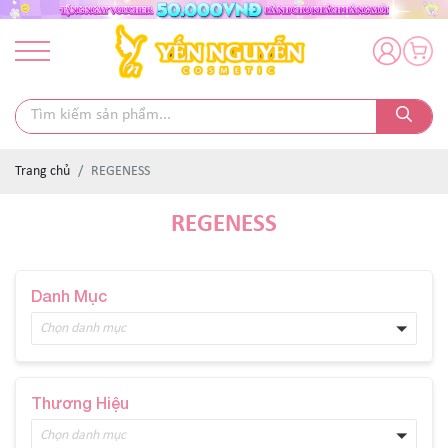
Trang chủ
REGENESS
REGENESS
Danh Mục
Chọn danh mục
Thương Hiệu
Chọn danh mục