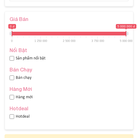
Giá Bán
0 đ
5 000 000 đ
0
1 250 000
2 500 000
3 750 000
5 000 000
Nổi Bật
Sản phẩm nổi bật
Bán Chạy
Bán chạy
Hàng Mới
Hàng mới
Hotdeal
Hotdeal