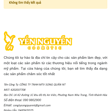
Không tìm thấy kết quả
Chúng tôi tự hào là địa chỉ tin cậy cho các sản phẩm làm đẹp, với
một loạt các sản phẩm từ các thương hiệu nổi tiếng trong ngành
mỹ phẩm. Tại cửa hàng của chúng tôi, bạn sẽ tìm thấy đa dạng
các sản phẩm chăm sóc tốt nhất
Tên Công Ty: CÔNG TY TNHH MTV SONG QUÂN NT
MST: 4202037708
Địa Chỉ: LK-K2 đường 1C khu đô thị An Viên, Phường Nam Nha Trang, Tỉnh Khánh Hòa
Số điện thoại: 090 9802900
Email:
congtysongquannt@gmail.com
Ngày cấp: 04/09/2025