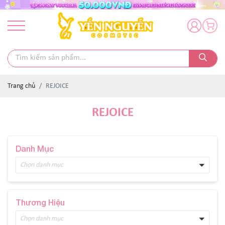
Trang chủ
REJOICE
REJOICE
Danh Mục
Chọn danh mục
Thương Hiệu
Chọn danh mục