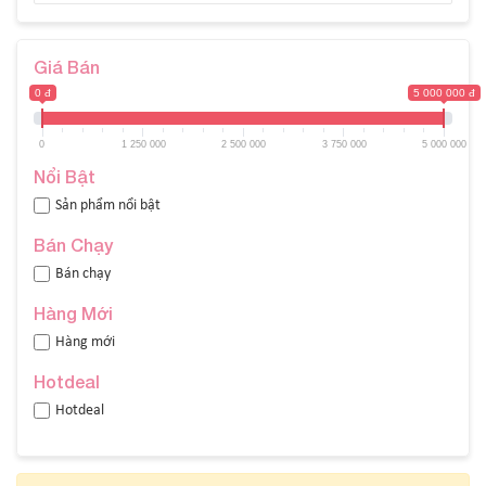
Giá Bán
0 đ
5 000 000 đ
0
1 250 000
2 500 000
3 750 000
5 000 000
Nổi Bật
Sản phẩm nổi bật
Bán Chạy
Bán chạy
Hàng Mới
Hàng mới
Hotdeal
Hotdeal