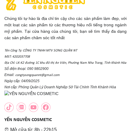
Chúng tôi tự hào là địa chỉ tin cậy cho các sản phẩm làm đẹp, với
một loạt các sản phẩm từ các thương hiệu nổi tiếng trong ngành
mỹ phẩm. Tại cửa hàng của chúng tôi, bạn sẽ tìm thấy đa dạng
các sản phẩm chăm sóc tốt nhất
Tên Công Ty: CÔNG TY TNHH MTV SONG QUÂN NT
MST: 4202037708
Địa Chỉ: LK-K2 đường 1C khu đô thị An Viên, Phường Nam Nha Trang, Tỉnh Khánh Hòa
Số điện thoại: 090 9802900
Email:
congtysongquannt@gmail.com
Ngày cấp: 04/09/2025
Nơi cấp: Phòng Quản Lý Doanh Nghiệp Sở Tài Chính Tỉnh Khánh Hòa
YẾN NGUYỄN COSMETIC
⏰ Mở cửa từ: 8h - 22h15