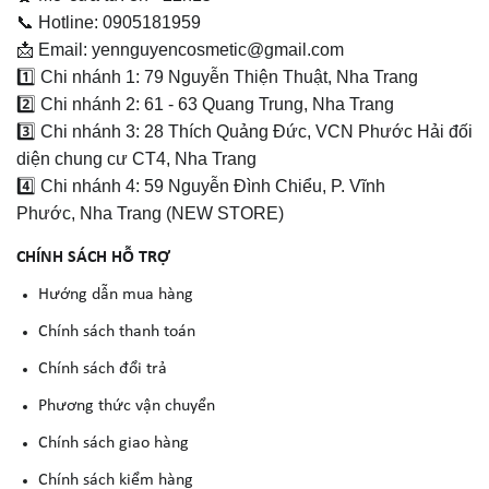
📞 Hotline: 0905181959
📩 Email: yennguyencosmetic@gmail.com
1️⃣ Chi nhánh 1: 79 Nguyễn Thiện Thuật, Nha Trang
2️⃣ Chi nhánh 2: 61 - 63 Quang Trung, Nha Trang
3️⃣ Chi nhánh 3: 28 Thích Quảng Đức, VCN Phước Hải đối
diện chung cư CT4, Nha Trang
4️⃣ Chi nhánh 4: 59 Nguyễn Đình Chiểu, P. Vĩnh
Phước, Nha Trang (NEW STORE)
CHÍNH SÁCH HỖ TRỢ
Hướng dẫn mua hàng
Chính sách thanh toán
Chính sách đổi trả
Phương thức vận chuyển
Chính sách giao hàng
Chính sách kiểm hàng