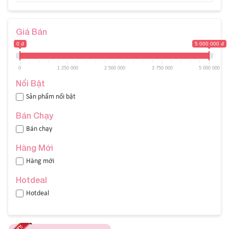
Giá Bán
0 đ
5 000 000 đ
0
1 250 000
2 500 000
3 750 000
5 000 000
Nổi Bật
Sản phẩm nổi bật
Bán Chạy
Bán chạy
Hàng Mới
Hàng mới
Hotdeal
Hotdeal