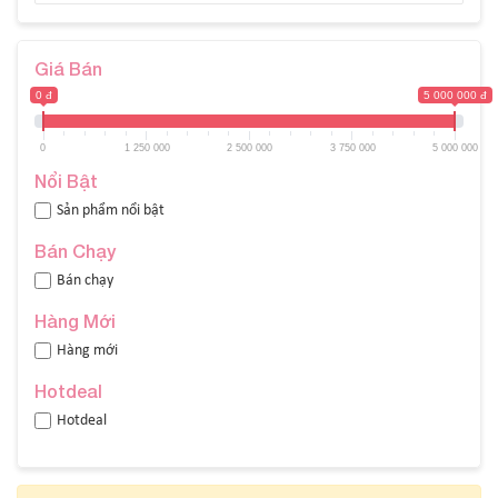
Giá Bán
0 đ
5 000 000 đ
0
1 250 000
2 500 000
3 750 000
5 000 000
Nổi Bật
Sản phẩm nổi bật
Bán Chạy
Bán chạy
Hàng Mới
Hàng mới
Hotdeal
Hotdeal