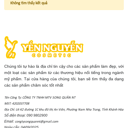
Không tìm thấy kết quả
Chúng tôi tự hào là địa chỉ tin cậy cho các sản phẩm làm đẹp, với
một loạt các sản phẩm từ các thương hiệu nổi tiếng trong ngành
mỹ phẩm. Tại cửa hàng của chúng tôi, bạn sẽ tìm thấy đa dạng
các sản phẩm chăm sóc tốt nhất
Tên Công Ty: CÔNG TY TNHH MTV SONG QUÂN NT
MST: 4202037708
Địa Chỉ: LK-K2 đường 1C khu đô thị An Viên, Phường Nam Nha Trang, Tỉnh Khánh Hòa
Số điện thoại: 090 9802900
Email:
congtysongquannt@gmail.com
Ngày cấp: 04/09/2025