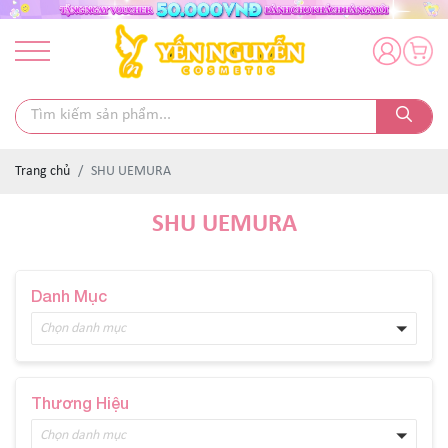
Trang chủ
SHU UEMURA
SHU UEMURA
Danh Mục
Chọn danh mục
Thương Hiệu
Chọn danh mục