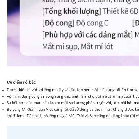
Ưu điểm nổi bật:
Được thiết kế với sợi lông mi dày và dài, tạo nên một hiệu ứng rất ấn tượng.
Với hình dạng cong và vòng cung đặc biệt, làm cho đôi mắt trở nên cuốn hút
Sự kết hợp của màu nâu tạo ra một sự tương phản tuyệt vời, làm nổi bật mà
Bộ Lông Mi Giả Thuần Việt cũng rất dễ sử dụng và thoải mái. Chúng được làm 
khi đi làm . Đặc biệt, bộ lông mi giả Mặt Trời và Sao cũng dễ dàng tháo rời v