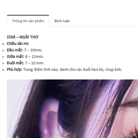
Thông tin sản phẩm
Bình luận
STAR – NGÂY THƠ
Chiều dài mi:
Đầu mắt:
7 – 10mm.
Giữa mắt:
8 – 12mm.
Đuôi mắt:
7 – 10 mm.
Phù hợp:
Trang điểm tinh xảo, dành cho các buổi hẹn hò, chụp ảnh.