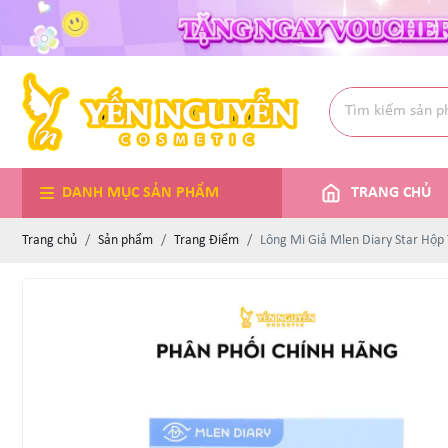
DANH MỤC SẢN PHẨM
TRANG CHỦ
Trang chủ
Sản phẩm
Trang Điểm
Lông Mi Giả Mlen Diary Star Hộp