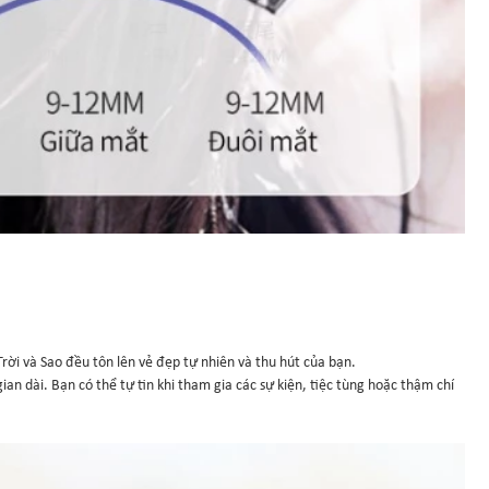
ời và Sao đều tôn lên vẻ đẹp tự nhiên và thu hút của bạn.
n dài. Bạn có thể tự tin khi tham gia các sự kiện, tiệc tùng hoặc thậm chí