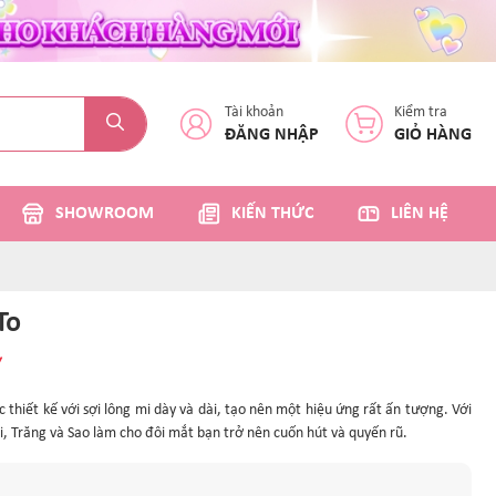
Tài khoản
Kiểm tra
ĐĂNG NHẬP
GIỎ HÀNG
SHOWROOM
KIẾN THỨC
LIÊN HỆ
To
Y
 thiết kế với sợi lông mi dày và dài, tạo nên một hiệu ứng rất ấn tượng. Với
i, Trăng và Sao làm cho đôi mắt bạn trở nên cuốn hút và quyến rũ.