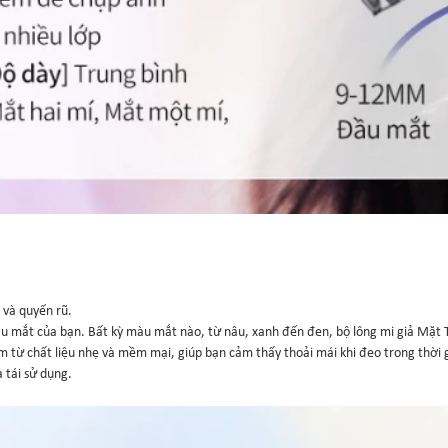
 và quyến rũ.
u mắt của bạn. Bất kỳ màu mắt nào, từ nâu, xanh đến đen, bộ lông mi giả Mặt Tr
từ chất liệu nhẹ và mềm mại, giúp bạn cảm thấy thoải mái khi đeo trong thời gia
à tái sử dụng.