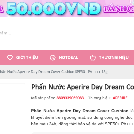
GIỚI THIỆU
HOTDEAL
THƯƠNG HIỆU
hấn Nước Aperire Day Dream Cover Cushion SPF50+ PA++++ 13g
Phấn Nước Aperire Day Dream Co
Mã sản phẩm:
8809339069083
Thương hiệu:
APERIRE
Phấn Nước Aperire Day Dream Cover Cushion
l
khuyết điểm trên gương mặt, sử dụng công nghệ độc q
bền màu 24h, đồng thời bảo vệ da với SPF50+ PA+++