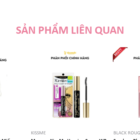
SẢN PHẨM LIÊN QUAN
KISSME
BLACK ROU