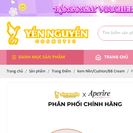
DANH MỤC SẢN PHẨM
TRANG CHỦ
Trang chủ
Sản phẩm
Trang Điểm
Kem Nền/Cushion/BB Cream
P