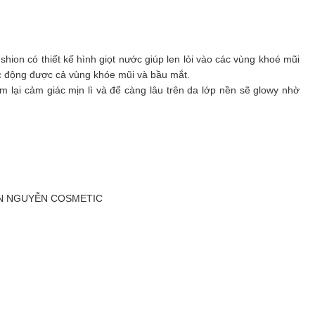
shion có thiết kế hình giọt nước giúp len lỏi vào các vùng khoé mũi
ác động được cả vùng khóe mũi và bầu mắt.
lại cảm giác mịn lì và để càng lâu trên da lớp nền sẽ glowy nhờ