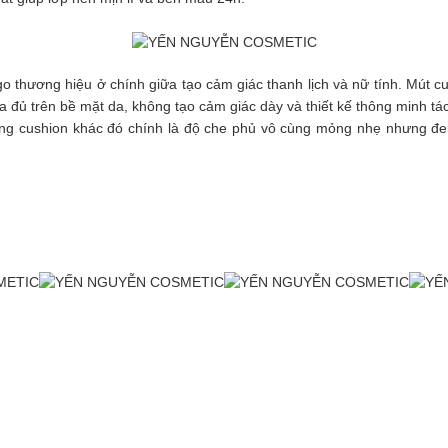
o thương hiệu ở chính giữa tạo cảm giác thanh lịch và nữ tính. Mút cu
 đủ trên bề mặt da, không tạo cảm giác dày và thiết kế thông minh t
ng cushion khác đó chính là độ che phủ vô cùng mỏng nhẹ nhưng đem 