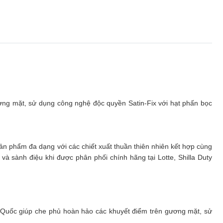
g
ng mặt, sử dụng công nghệ độc quyền Satin-Fix với hạt phấn bọc
 phẩm đa dạng với các chiết xuất thuần thiên nhiên kết hợp cùng
à sành điệu khi được phân phối chính hãng tại Lotte, Shilla Duty
Quốc giúp che phủ hoàn hảo các khuyết điểm trên gương mặt, sử